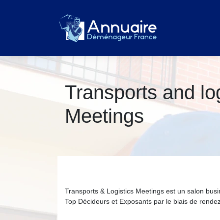
Transports and log
Meetings
Transports & Logistics Meetings est un salon busine
Top Décideurs et Exposants par le biais de rende