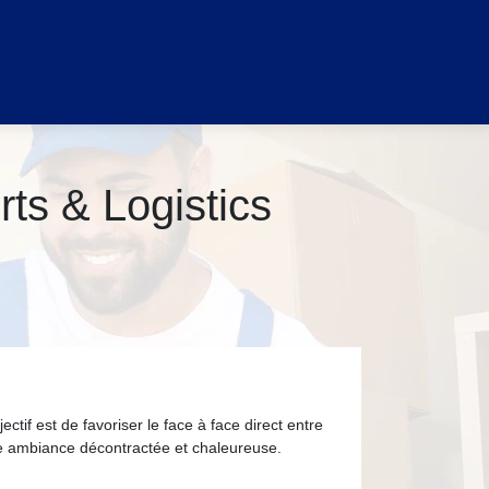
rts & Logistics
ctif est de favoriser le face à face direct entre
ne ambiance décontractée et chaleureuse.