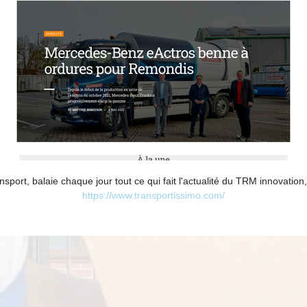
port, balaie chaque jour tout ce qui fait l'actualité du TRM innovation, 
https://www.transportissimo.com/