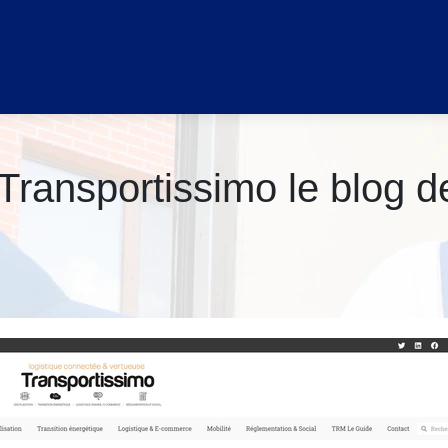
 Transpor­tis­si­mo le blog 