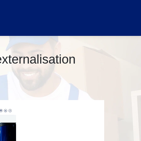
ter­nalisa­tion