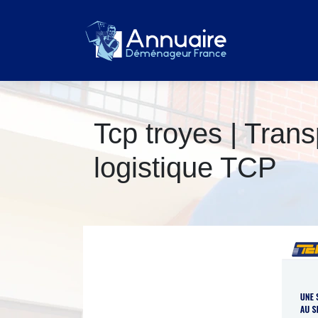
Tcp troyes | Transp
logistique TCP