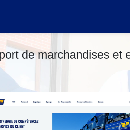
ort de marchan­di­ses et ex­