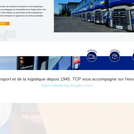
nsport et de la logistique depuis 1945. TCP vous accompagne sur l'en
https://www.tcp-troyes.com/