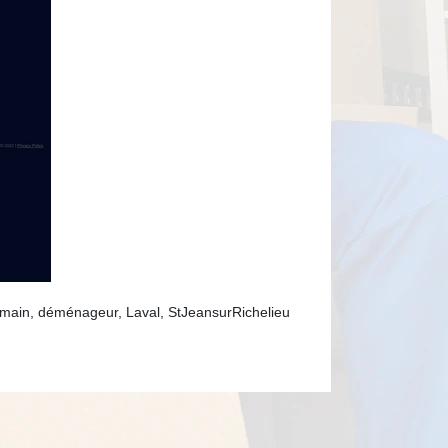
ain, déménageur, Laval, StJeansurRichelieu