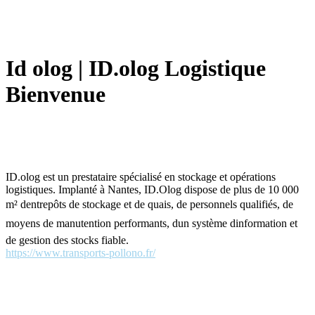
Id olog | ID.olog Logistique
Bienvenue
ID.olog est un prestataire spécialisé en stockage et opérations
logistiques. Implanté à Nantes, ID.Olog dispose de plus de 10 000
m² dentrepôts de stockage et de quais, de personnels qualifiés, de
moyens de manutention performants, dun système dinformation et
de gestion des stocks fiable.
https://www.transports-pollono.fr/