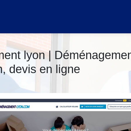
ent lyon | Déménage­men
 devis en ligne