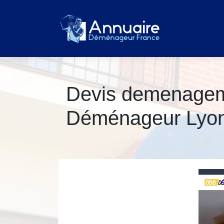
Devis demenage­m
Déménageur Lyon,