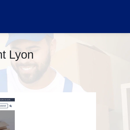
t Lyon