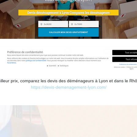
leur prix, comparez les devis des déménageurs à Lyon et dans le Rh
https://devis-demenagement-lyon.com/