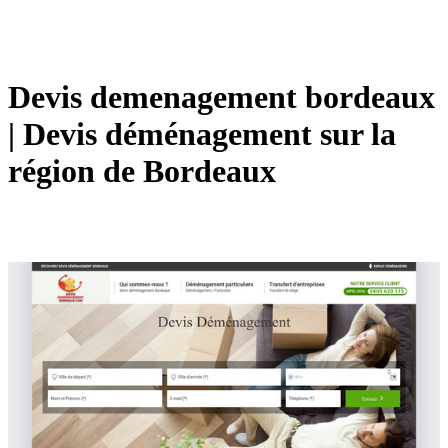
Devis demenage­ment bordeaux
| Devis déménage­ment sur la
région de Bordeaux