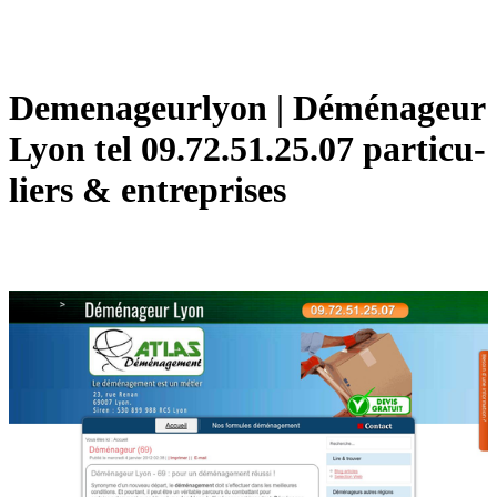
Demena­geurlyon | Déménageur
Lyon tel 09.72.51.25.07 par­ticu­
liers & entreprises