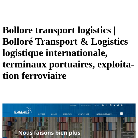
Bollore transport logistics |
Bolloré Transport & Logistics
logistique in­ter­nationa­le,
terminaux portuaires, exploita­
tion ferroviaire