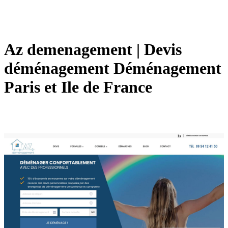
Az demenage­ment | Devis
déménage­ment Déménage­ment
Paris et Ile de France