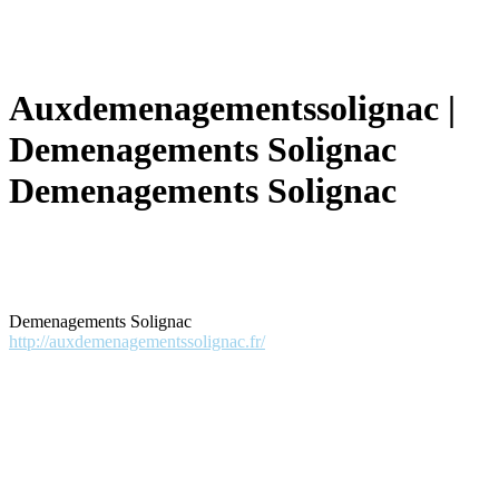
Aux­demenagements­so­lig­nac |
Demenage­ments Solignac
Demenage­ments Solignac
Demenagements Solignac
http://auxdemenagementssolignac.fr/